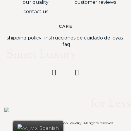
our quality
customer reviews
contact us
CARE
shipping policy
instrucciones de cuidado de joyas
faq
Smart Luxury
for Less
Copyright © 2023
RJ Fashion Jewelry
. All rights reserved.
Spanish