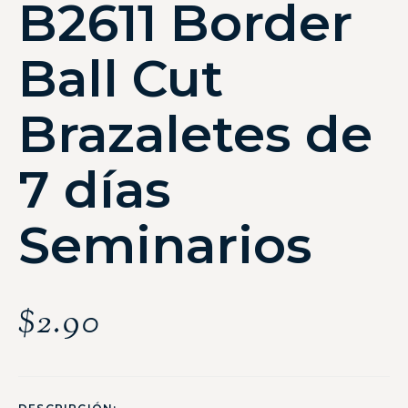
B2611 Border
Ball Cut
Brazaletes de
7 días
Seminarios
$
2.90