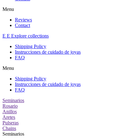
Menu
Reviews
Contact
E
E
Explore collections
Shipping Policy
Instrucciones de cuidado de joyas
FAQ
Menu
Shipping Policy
Instrucciones de cuidado de joyas
FAQ
Seminarios
Rosario
Anillos
Aretes
Pulseras
Chains
Seminarios