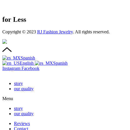
for Less
Copyright © 2023
RJ Fashion Jewelry
. All rights reserved.
Spanish
English
Spanish
Instagram
Facebook
story
our quality
Menu
story
our quality
Reviews
Contact