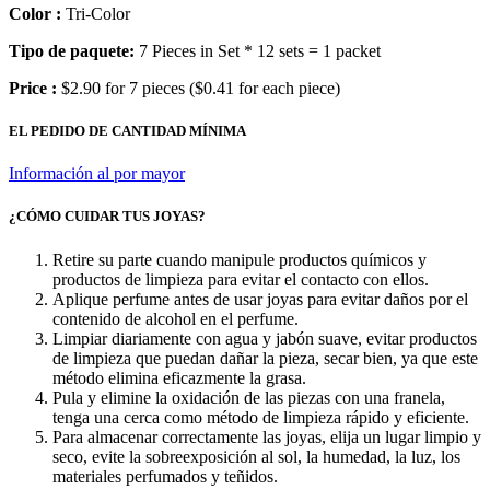
Color :
Tri-Color
Tipo de paquete:
7 Pieces in Set * 12 sets = 1 packet
Price :
$2.90 for 7 pieces ($0.41 for each piece)
EL PEDIDO DE CANTIDAD MÍNIMA
Información al por mayor
¿CÓMO CUIDAR TUS JOYAS?
Retire su parte cuando manipule productos químicos y
productos de limpieza para evitar el contacto con ellos.
Aplique perfume antes de usar joyas para evitar daños por el
contenido de alcohol en el perfume.
Limpiar diariamente con agua y jabón suave, evitar productos
de limpieza que puedan dañar la pieza, secar bien, ya que este
método elimina eficazmente la grasa.
Pula y elimine la oxidación de las piezas con una franela,
tenga una cerca como método de limpieza rápido y eficiente.
Para almacenar correctamente las joyas, elija un lugar limpio y
seco, evite la sobreexposición al sol, la humedad, la luz, los
materiales perfumados y teñidos.