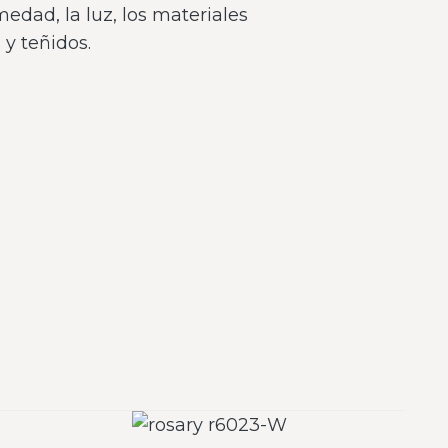
umedad, la luz, los materiales
y teñidos.