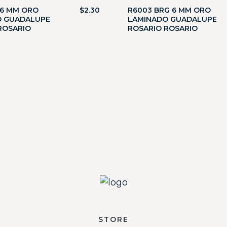
 6 MM ORO
$
2.30
R6003 BRG 6 MM ORO
O GUADALUPE
LAMINADO GUADALUPE
ROSARIO
ROSARIO ROSARIO
STORE