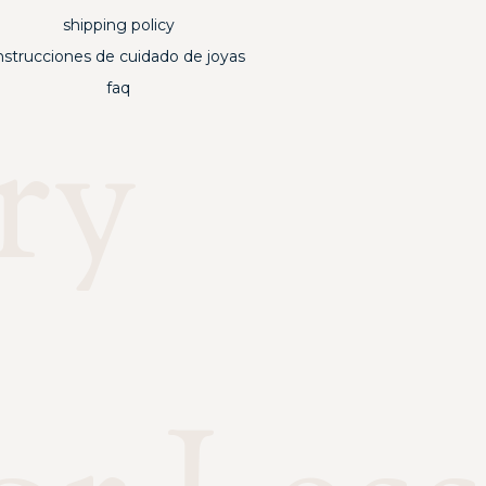
shipping policy
nstrucciones de cuidado de joyas
faq
ry