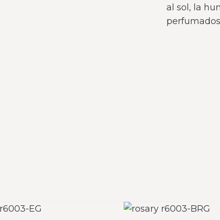
al sol, la h
perfumados 