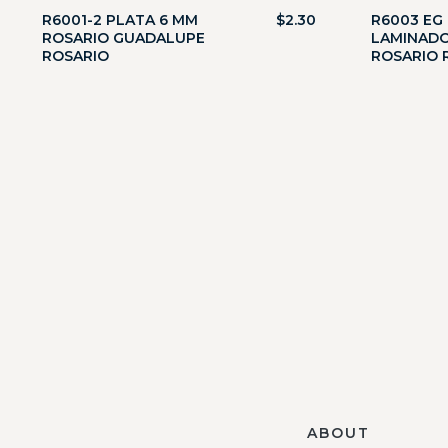
R6001-2 PLATA 6 MM
$
2.30
R6003 EG
ROSARIO GUADALUPE
LAMINAD
ROSARIO
ROSARIO 
ABOUT