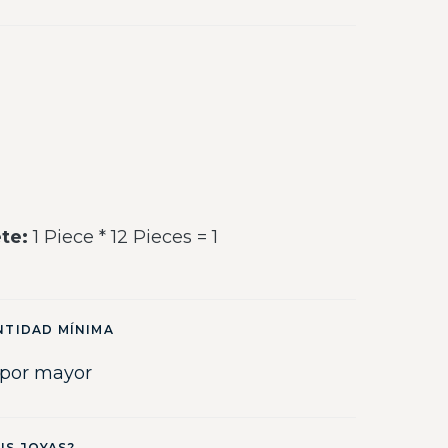
te:
1 Piece * 12 Pieces = 1
NTIDAD MÍNIMA
 por mayor
US JOYAS?