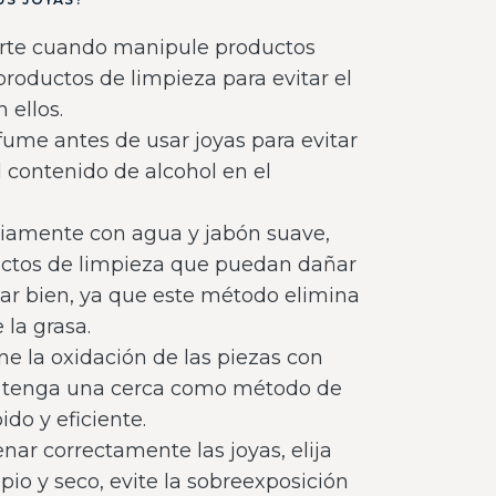
arte cuando manipule productos
productos de limpieza para evitar el
 ellos.
fume antes de usar joyas para evitar
l contenido de alcohol en el
riamente con agua y jabón suave,
uctos de limpieza que puedan dañar
car bien, ya que este método elimina
 la grasa.
ne la oxidación de las piezas con
, tenga una cerca como método de
ido y eficiente.
nar correctamente las joyas, elija
pio y seco, evite la sobreexposición