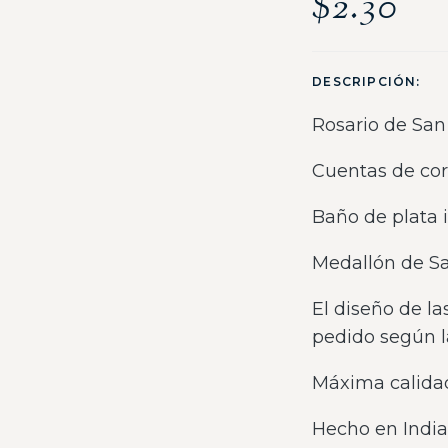
$
2.30
DESCRIPCIÓN:
Rosario de Sa
Cuentas de co
Baño de plata i
Medallón de Sa
El diseño de l
pedido según l
Máxima calida
Hecho en Indi