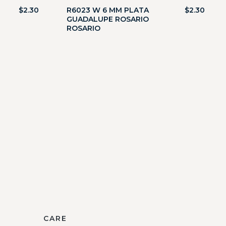
$
2.30
R6023 W 6 MM PLATA
$
2.30
GUADALUPE ROSARIO
ROSARIO
CARE