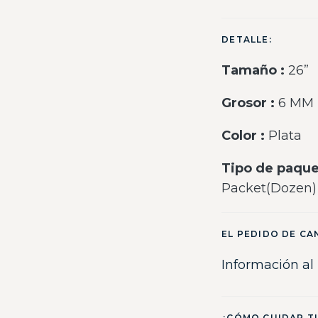
DETALLE:
Tamaño :
26”
Grosor :
6 MM
Color :
Plata
Tipo de paque
Packet(Dozen)
EL PEDIDO DE CA
Información al
¿CÓMO CUIDAR T