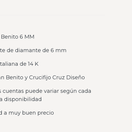
n Benito 6 MM
rte de diamante de 6 mm
taliana de 14 K
n Benito y Crucifijo Cruz Diseño
as cuentas puede variar según cada
a disponibilidad
d a muy buen precio
a