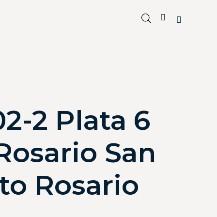
2-2 Plata 6
osario San
to Rosario