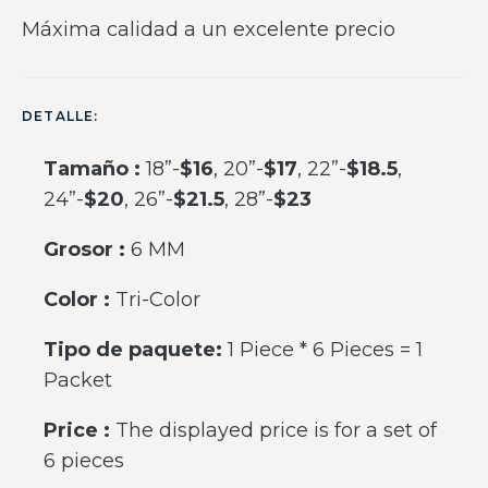
Máxima calidad a un excelente precio
DETALLE:
Tamaño :
18”-
$16
, 20”-
$17
, 22”-
$18.5
,
24”-
$20
, 26”-
$21.5
, 28”-
$23
Grosor :
6 MM
Color :
Tri-Color
Tipo de paquete:
1 Piece * 6 Pieces = 1
Packet
Price :
The displayed price is for a set of
6 pieces