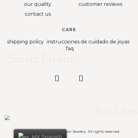
our quality
customer reviews
contact us
CARE
shipping policy
instrucciones de cuidado de joyas
faq
Smart Luxury
for Less
Copyright © 2023
RJ Fashion Jewelry
. All rights reserved.
Spanish